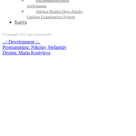
Квалификационные
требования
Aikikai Hombu Dojo Aikido
Grading Examination System
Карта
© Copyright 2012 Igor Zacharevich
..:: Development ::..
Programming: Nikolay Stefantsiv
Design: Maria Kostyleva