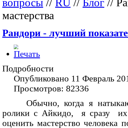
вопросы
//
RU
//
Блог
//
Ра
мастерства
Рандори - лучший показате
Подробности
Опубликовано 11 Февраль 20
Просмотров: 82336
Обычно, когда я натыкаюс
ролики с Айкидо, я сразу их
оценить мастерство человека п