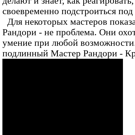
делают и знает, как реагировать
своевременно подстроиться под
Для некоторых мастеров показ
Рандори - не проблема. Они ох
умение при любой возможности
подлинный Мастер Рандори - Кр