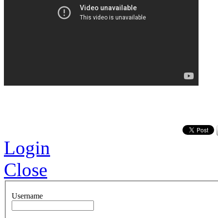
Login
Close
Username