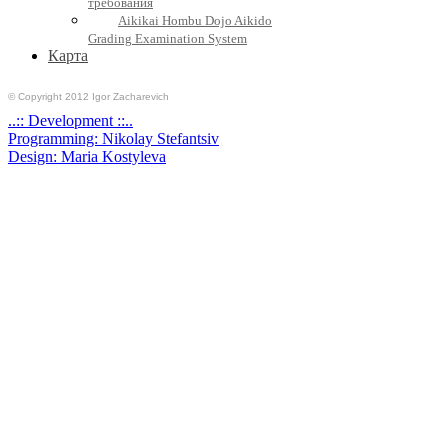
требования
Aikikai Hombu Dojo Aikido
Grading Examination System
Карта
© Copyright 2012 Igor Zacharevich
..:: Development ::..
Programming: Nikolay Stefantsiv
Design: Maria Kostyleva