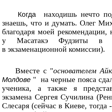
находишь нечто под
Когда
знаешь, что и думать. Олег Ми
благодаря моей рекомендации, 
у Масатакэ Фудзиты в 
в экзаменационной комиссии).
Вместе с "
основателем Ай
" на черные пояса сда
Молдове
ученика, а также я предста
экзамена Сергея Сучилина (Рен
Слесаря (сейчас в Киеве, тогда 