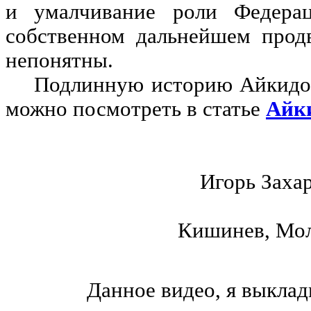
и умалчивание роли Федер
собственном дальнейшем прод
непонятны.
Подлинную историю Айкидо 
можно посмотреть в статье
Айки
Игорь Захарев
Кишинев, Молд
Данное видео, я выкла