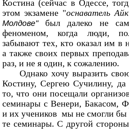
Костина (сейчас в Одессе, тогд
этом экзамене "
оснаватель Ай
был далеко не сам
Молдове
"
феноменом, когда люди, по
забывают тех, кто оказал им в
а также своих первых преподава
раз, и не я один, к сожалению.
Однако хочу выразить свою 
Костину, Сергею Сучилину, да
то, что они посещали организо
семинары с Венери, Бакасом, Ф
и их учеников мы не смогли бы
те семинары. С другой стороны