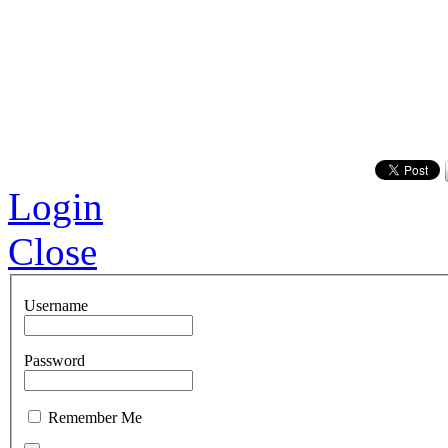
Login
Close
Username
Password
Remember Me