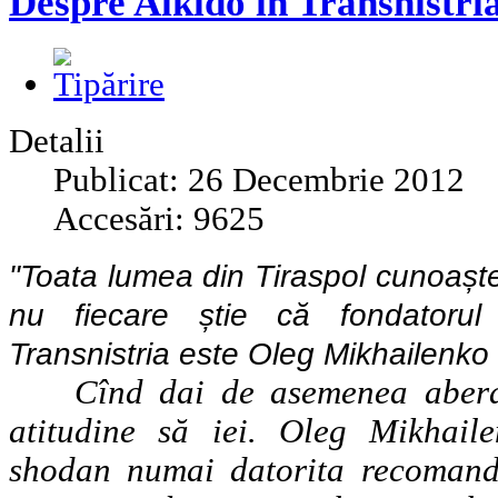
Despre Aikido în Transnistri
Detalii
Publicat: 26 Decembrie 2012
Accesări: 9625
"Toata lumea din Tiraspol cunoașt
nu fiecare știe că fondatorul
Transnistria este Oleg Mikhailenko 
Cînd dai de asemenea aberații
atitudine să iei. Oleg Mikhail
shodan numai datorita recomand