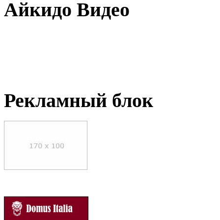
Айкидо Видео
Рекламный блок