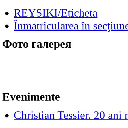
REYSIKI/Eticheta
Înmatricularea în secţiun
Фото галерея
Evenimente
Christian Tessier. 20 ani 