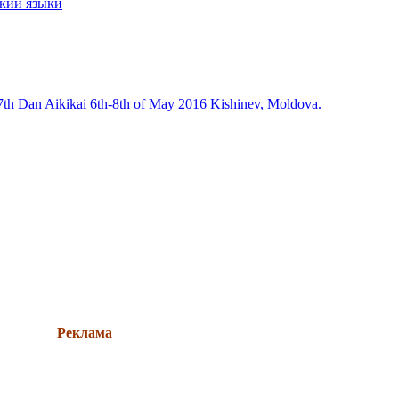
ский языки
, 7th Dan Aikikai 6th-8th of May 2016 Kishinev, Moldova.
Реклама