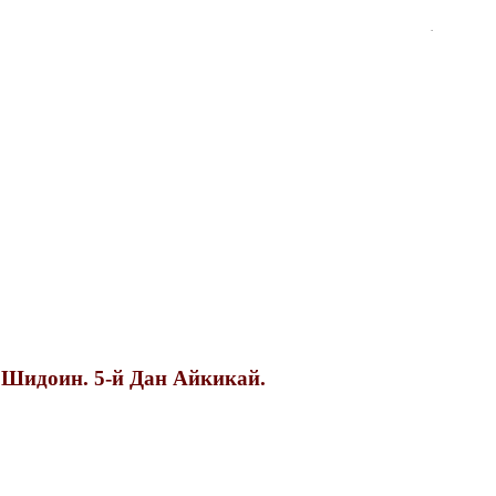
.
 Шидоин. 5-й Дан Айкикай.