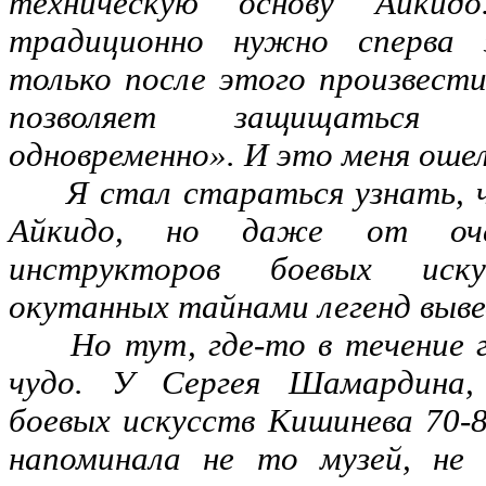
техническую основу Айки
традиционно нужно сперва 
только после этого произвести
позволяет защищаться 
одновременно». И это меня оше
Я стал стараться узнать, ч
Айкидо, но даже от оче
инструкторов боевых иск
окутанных тайнами легенд выве
Но тут, где-то в течение го
чудо. У Сергея Шамардина, 
боевых искусств Кишинева 70-8
напоминала не то музей, не