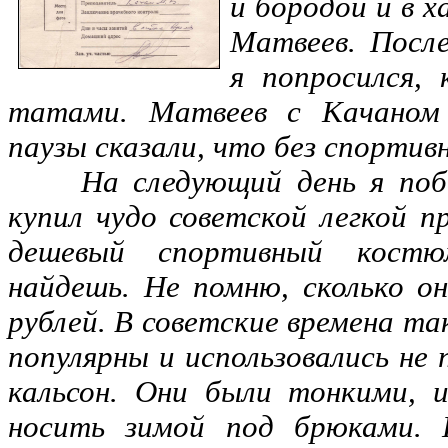
и бородой и в x
Матвеев. Посл
я попросился,
татами. Матвеев с Качаном 
паузы сказали, что без спортив
На следующий день я побе
купил чудо советской легкой 
дешевый спортивный костю
найдешь. Не помню, сколько о
рублей. В советские времена т
популярны и использовались не 
кальсон. Они были тонкими, 
носить зимой под брюками. 