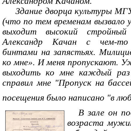
Александром Качаном.
Здание дворца культуры МГУ.
(что по тем временам вызвало у
выходит высокий стройный 
Александр Качан с чем-то
бинтами на запястьях. Милици
ко мне». И меня пропускают. У
выходить ко мне каждый раз
справил мне "Пропуск на бассе
посещения было написано "в лю
В зале он п
возраста мужи