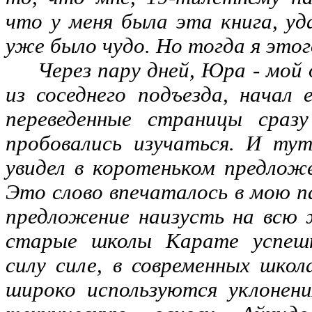
что у меня была эта книга, уд
уже было чудо. Но тогда я это
Через пару дней, Юра - мой 
из соседнего подъезда, начал
переведенные страницы сраз
пробовались изучаться. И тут
увидел в коротеньком предложе
Это слово впечаталось в мою п
предложение наизусть на всю 
старые школы Карате успеш
силу силе, в современных школ
широко используются уклонен