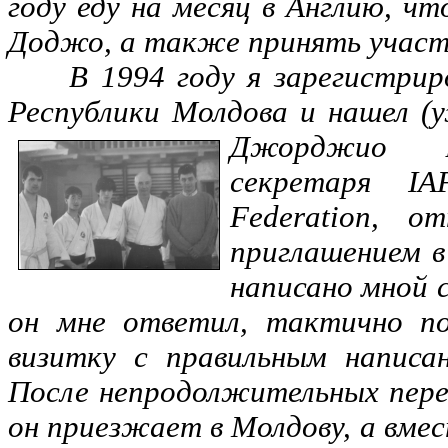
году еду на месяц в Англию, чт
Доджо, а также принять участ
В 1994 году я зарегистриро
Республики Молдова и нашел (у
Джорджио
секретаря IAF
Federation, о
приглашением в
написано мной с
он мне ответил, тактично п
визитку с правильным написа
После непродолжительных перег
он приезжает в Молдову, а вме