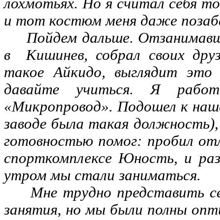
лохмотьях. Но я считал себя т
и тот костюм меня даже поза
Пойдем дальше. Отзанимавшис
в Кишинев, собрал своих друз
такое Айкидо, выглядит это 
давайте учиться. Я рабо
«Микропровод». Подошел к наш
заводе была такая должность), 
готовностью помог: пробил отл
спорткомплексе Юность, и раз 
утром мы стали заниматься.
Мне трудно представить сег
занятия, но мы были полны опт