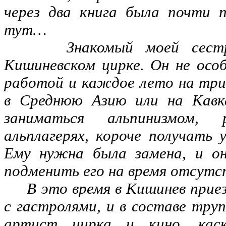
через два книга была почти 
тут…
Знакомый моей сестры 
Кишиневском цирке. Он не особ
работой и каждое лето на тр
в Среднюю Азию или на Кавк
заниматься альпинизмом,
альплагерях, короче получать 
Ему нужна была замена, и о
подменить его на время отсутс
В это время в Кишинев прие
с гастролями, и в составе тру
артист цирка и кино, каск