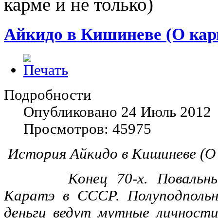
карме и не только)
Айкидо в Кишиневе (О карм
Подробности
Опубликовано 24 Июль 2012
Просмотров: 45975
История Айкидо в Кишиневе (О 
Конец 70-х. Повальный
Каратэ в СССР. Полуподпольн
деньги ведут мутные личност