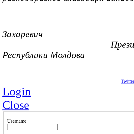
Захаревич
Президент Феде
Республики Молдова
Twitte
Login
Close
Username