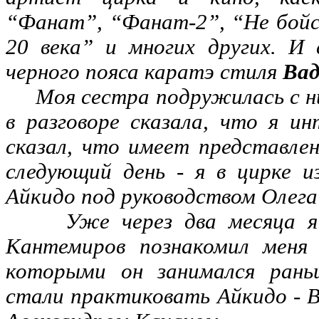
“Фанат”, “Фанат-2”, “Не бойс
20 века” и многих других. И 
черного пояса каратэ стиля
Вад
Моя сестра подружилась с ни
в разговоре сказала, что я ин
сказал, что имеет представлен
следующий день - я в цирке 
Айкидо под руководством Олег
Уже через два месяца я б
Кантемиров познакомил меня 
которыми он занимался рань
стали практиковать Айкидо - 