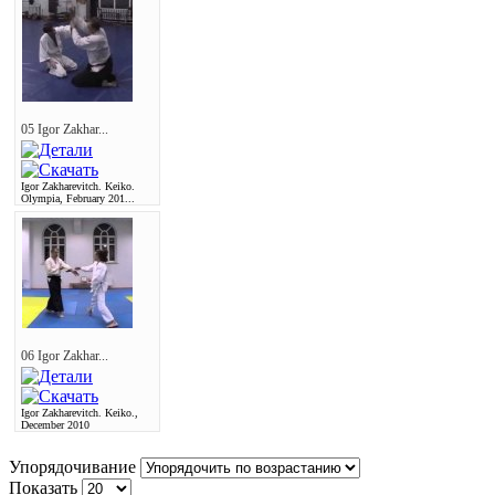
05 Igor Zakhar...
Igor Zakharevitch. Keiko.
Olympia, February 201...
06 Igor Zakhar...
Igor Zakharevitch. Keiko.,
December 2010
Упорядочивание
Показать