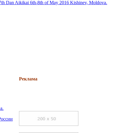
, 7th Dan Aikikai 6th-8th of May 2016 Kishinev, Moldova.
Реклама
а.
России