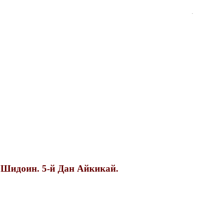
.
 Шидоин. 5-й Дан Айкикай.