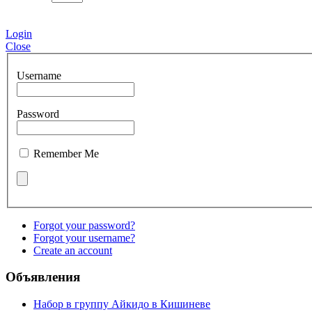
Login
Close
Username
Password
Remember Me
Forgot your password?
Forgot your username?
Create an account
Объявления
Набор в группу Айкидо в Кишиневе