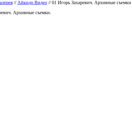
алерея
//
Айкидо Видео
//
01 Игорь Захаревич. Архивные съемки
ревич. Архивные съемки.