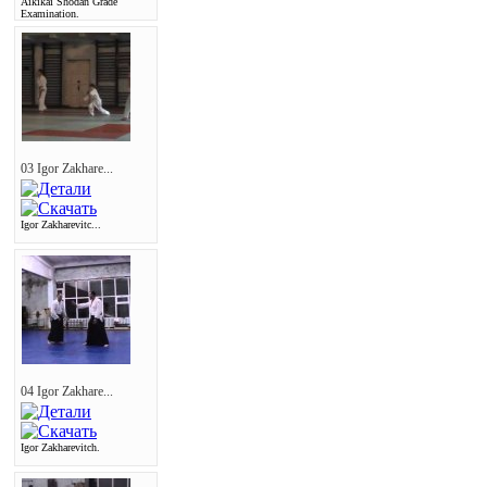
Aikikai Shodan Grade
Examination.
03 Igor Zakhare...
Igor Zakharevitc...
04 Igor Zakhare...
Igor Zakharevitch.