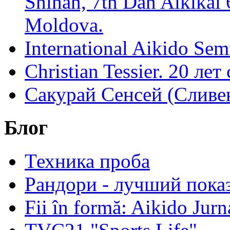
Shihan, 7th Dan Aikikai 
Moldova.
International Aikido Sem
Christian Tessier. 20 лет
Сакурай Сенсей (Сливен
Блог
Техника проба
Рандори - лучший показ
Fii în formă: Aikido Jur