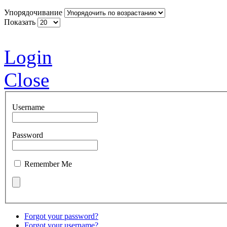
Упорядочивание
Показать
Login
Close
Username
Password
Remember Me
Forgot your password?
Forgot your username?