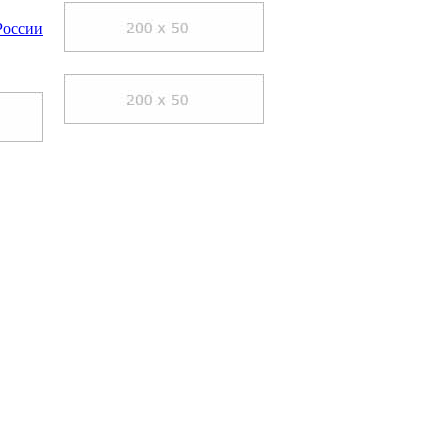
России