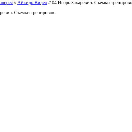
алерея
//
Айкидо Видео
//
04 Игорь Захаревич. Съемки тренирово
ревич. Съемки тренировок.