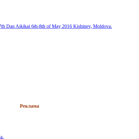
, 7th Dan Aikikai 6th-8th of May 2016 Kishinev, Moldova.
Реклама
а.