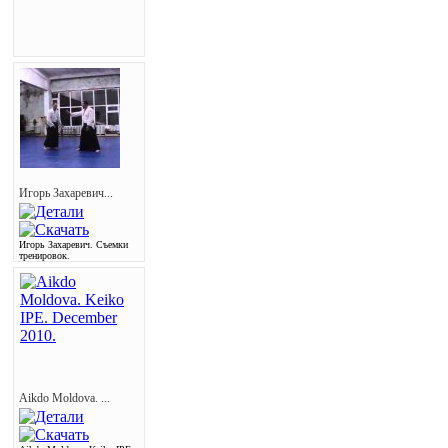
Игорь Захаревич...
Игорь Захаревич. Съемки
тренировок.
Aikdo Moldova. ...