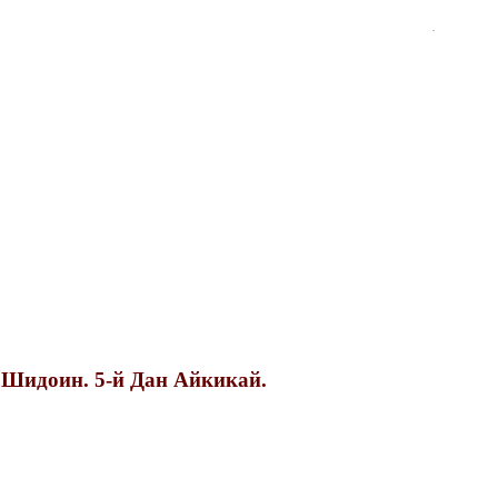
.
 Шидоин. 5-й Дан Айкикай.