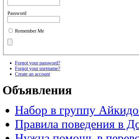
Password
Remember Me
Forgot your password?
Forgot your username?
Create an account
Объявления
Набор в группу Айкидо
Правила поведения в Д
Нужна помощь в перево