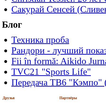
Сакурай Сенсей (Сливен
Блог
Техника проба
Рандори - лучший показ
Fii în formă: Aikido Jur
TVC21 "Sports Life"
Передача ТВ6 "Кэмпо" 
Друзья
Партнёры