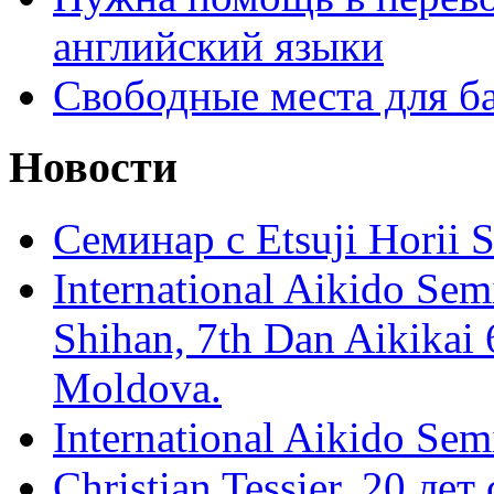
английский языки
Свободные места для б
Новости
Семинар с Etsuji Horii
International Aikido Semi
Shihan, 7th Dan Aikikai 
Moldova.
International Aikido Sem
Christian Tessier. 20 лет