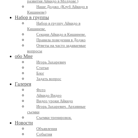
развития Айкидо в Молдове.)
Наше Доджо. (Клуб Айкидо в
Кишиневе)
Набор в группы
Набор в группу Айкидо в
Кишиневе.
Секции Айкидо в Кишиневе.
Правила поведения в Доджо
Ответы на часто задаваемые
вопросы
обо Мне
Игорь Захаревич
Статьи
Блог
Задать вопрос
Галерея
Фото
Айкидо Видео
Видео уроки Айкидо
Игорь Захаревич. Архивные
съемки
Съемки тренировок.
Новости
Объявления
События